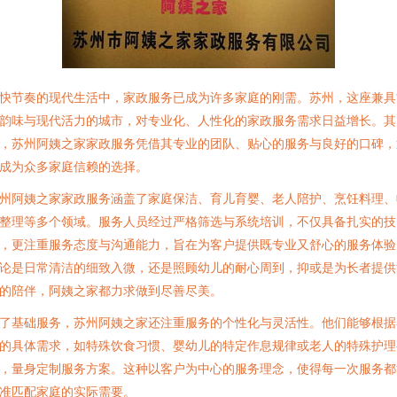
快节奏的现代生活中，家政服务已成为许多家庭的刚需。苏州，这座兼具
韵味与现代活力的城市，对专业化、人性化的家政服务需求日益增长。其
，苏州阿姨之家家政服务凭借其专业的团队、贴心的服务与良好的口碑，
成为众多家庭信赖的选择。
州阿姨之家家政服务涵盖了家庭保洁、育儿育婴、老人陪护、烹饪料理、
整理等多个领域。服务人员经过严格筛选与系统培训，不仅具备扎实的技
，更注重服务态度与沟通能力，旨在为客户提供既专业又舒心的服务体验
论是日常清洁的细致入微，还是照顾幼儿的耐心周到，抑或是为长者提供
的陪伴，阿姨之家都力求做到尽善尽美。
了基础服务，苏州阿姨之家还注重服务的个性化与灵活性。他们能够根据
的具体需求，如特殊饮食习惯、婴幼儿的特定作息规律或老人的特殊护理
，量身定制服务方案。这种以客户为中心的服务理念，使得每一次服务都
准匹配家庭的实际需要。