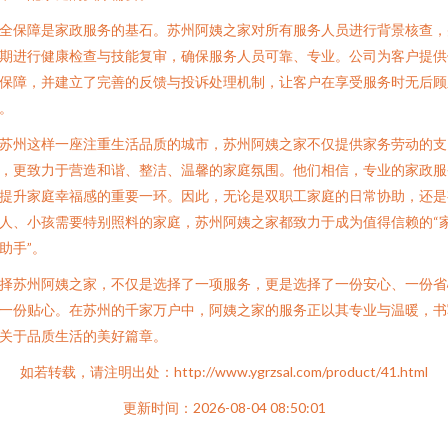
全保障是家政服务的基石。苏州阿姨之家对所有服务人员进行背景核查，
期进行健康检查与技能复审，确保服务人员可靠、专业。公司为客户提供
保障，并建立了完善的反馈与投诉处理机制，让客户在享受服务时无后顾
。
苏州这样一座注重生活品质的城市，苏州阿姨之家不仅提供家务劳动的支
，更致力于营造和谐、整洁、温馨的家庭氛围。他们相信，专业的家政服
提升家庭幸福感的重要一环。因此，无论是双职工家庭的日常协助，还是
人、小孩需要特别照料的家庭，苏州阿姨之家都致力于成为值得信赖的“
助手”。
择苏州阿姨之家，不仅是选择了一项服务，更是选择了一份安心、一份省
一份贴心。在苏州的千家万户中，阿姨之家的服务正以其专业与温暖，书
关于品质生活的美好篇章。
如若转载，请注明出处：http://www.ygrzsal.com/product/41.html
更新时间：2026-08-04 08:50:01